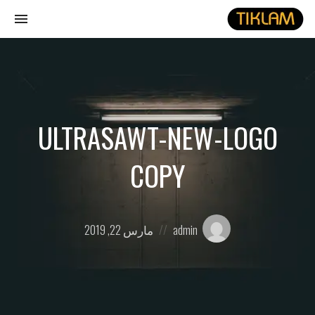
gle
ion
نصل
هيدفونك
بالورق
ULTRASAWT-NEW-LOGO
COPY
Posted
Posted
admin
مارس 22, 2019
on
by: