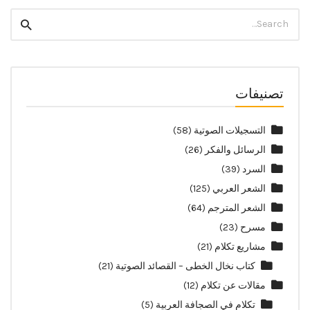
Search
Search
for:
تصنيفات
التسجيلات الصوتية
(58)
الرسائل والفكر
(26)
السرد
(39)
الشعر العربي
(125)
الشعر المترجم
(64)
مسرح
(23)
مشاريع تكلام
(21)
كتاب نخال الخطى – القصائد الصوتية
(21)
مقالات عن تكلام
(12)
تكلام في الصجافة العربية
(5)