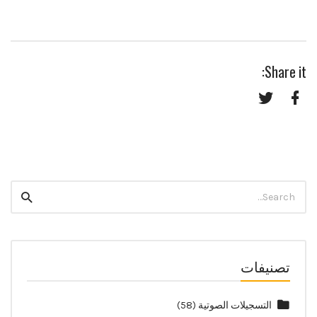
Share it:
Twitter
Facebook
Search
Search
for:
تصنيفات
التسجيلات الصوتية
(58)