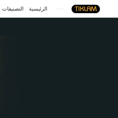
الرئيسية
التصنيفات
نصل
هيدفونك
بالورق