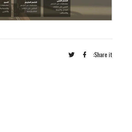
Share it:
Twitter
Facebook