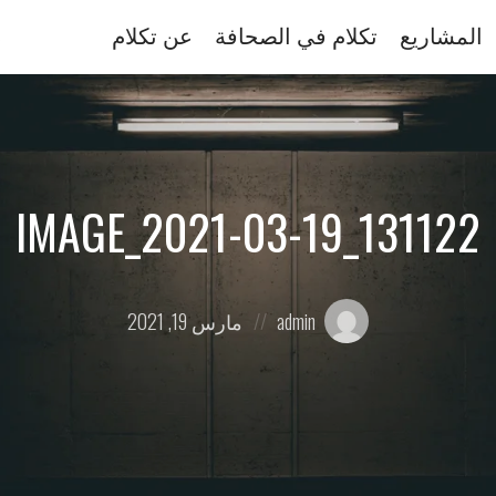
المشاريع
تكلام في الصحافة
عن تكلام
IMAGE_2021-03-19_131122
Posted
Posted
admin
مارس 19, 2021
on
by: