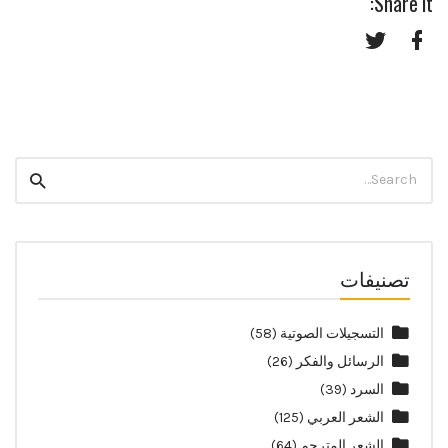
Share it:
Twitter
Facebook
Search
Search
for:
تصنيفات
التسجيلات الصوتية
(58)
الرسائل والفكر
(26)
السرد
(39)
الشعر العربي
(125)
الشعر المترجم
(64)