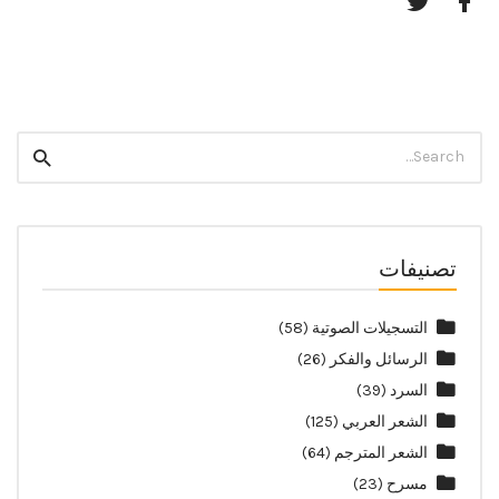
Twitter
Facebook
Search
Search
for:
تصنيفات
التسجيلات الصوتية
(58)
الرسائل والفكر
(26)
السرد
(39)
الشعر العربي
(125)
الشعر المترجم
(64)
مسرح
(23)