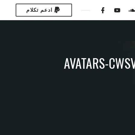
ادعم تكلام
AVATARS-CWSV