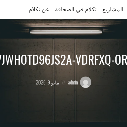
المشاريع
تكلام في الصحافة
عن تكلام
JWHOTD96JS2A-VDRFXQ-ORI
Posted
Posted
admin
مايو 9, 2026
on
by: