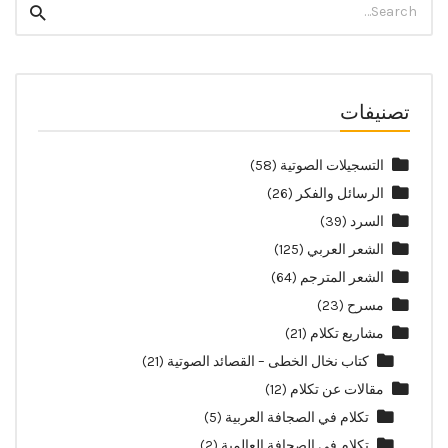
Search
for:
تصنيفات
التسجيلات الصوتية
(58)
الرسائل والفكر
(26)
السرد
(39)
الشعر العربي
(125)
الشعر المترجم
(64)
مسرح
(23)
مشاريع تكلام
(21)
كتاب نخال الخطى – القصائد الصوتية
(21)
مقالات عن تكلام
(12)
تكلام في الصجافة العربية
(5)
تكلام في الصحافة العالمية
(2)