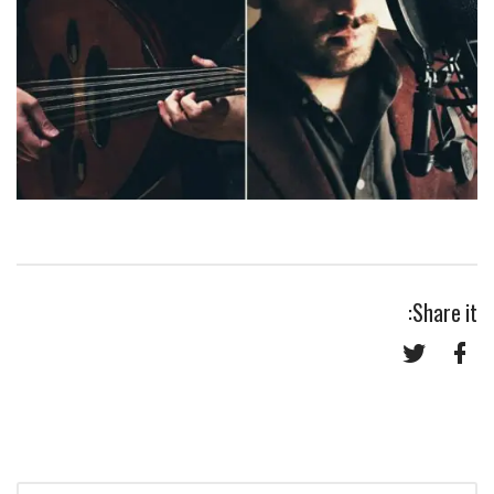
Share it:
Twitter
Facebook
Search