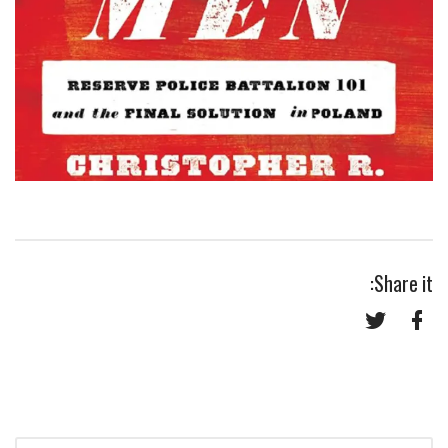
Share it:
Twitter
Facebook
Search