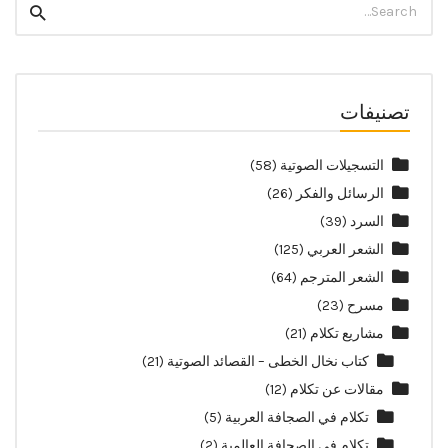
Search
for:
تصنيفات
التسجيلات الصوتية
(58)
الرسائل والفكر
(26)
السرد
(39)
الشعر العربي
(125)
الشعر المترجم
(64)
مسرح
(23)
مشاريع تكلام
(21)
كتاب نخال الخطى – القصائد الصوتية
(21)
مقالات عن تكلام
(12)
تكلام في الصجافة العربية
(5)
تكلام في الصحافة العالمية
(2)