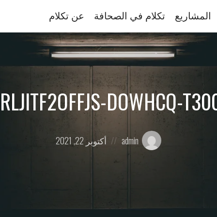
المشاريع
تكلام في الصحافة
عن تكلام
RLJITF2OFFJS-DOWHCQ-T300
Posted
Posted
admin
أكتوبر 22, 2021
on
by: