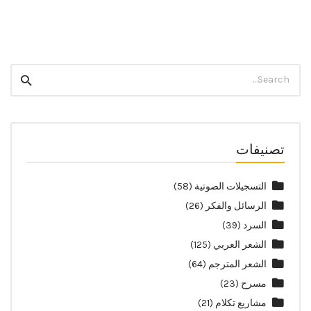
Twitter
Facebook
Search
Search
for:
تصنيفات
التسجيلات الصوتية
(58)
الرسائل والفكر
(26)
السرد
(39)
الشعر العربي
(125)
الشعر المترجم
(64)
مسرح
(23)
مشاريع تكلام
(21)