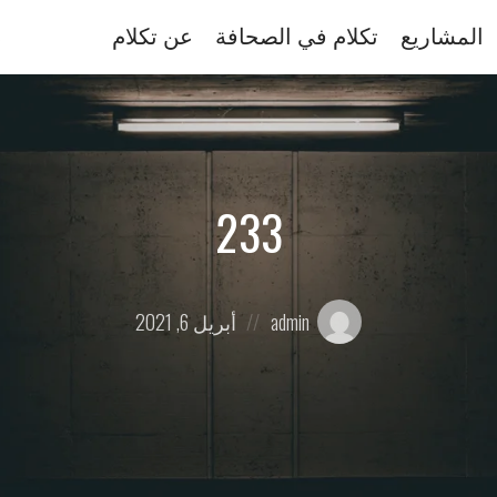
المشاريع
تكلام في الصحافة
عن تكلام
233
Posted
Posted
admin
أبريل 6, 2021
on
by: