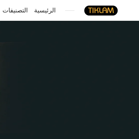
الرئيسية
التصنيفات
نصل
هيدفونك
بالورق