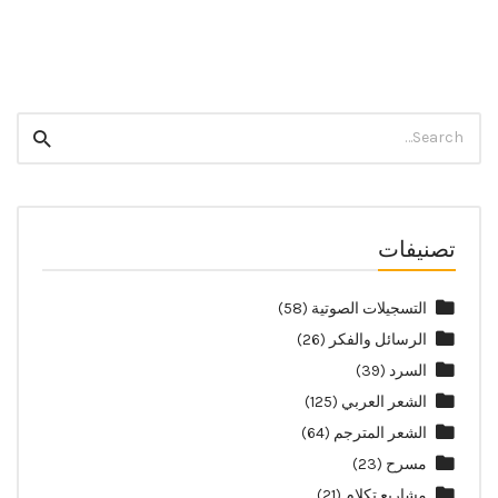
Twitter
Facebook
Search
Search
for:
تصنيفات
التسجيلات الصوتية
(58)
الرسائل والفكر
(26)
السرد
(39)
الشعر العربي
(125)
الشعر المترجم
(64)
مسرح
(23)
مشاريع تكلام
(21)