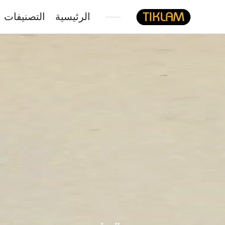
الرئيسية
التصنيفات
نصل
هيدفونك
بالورق