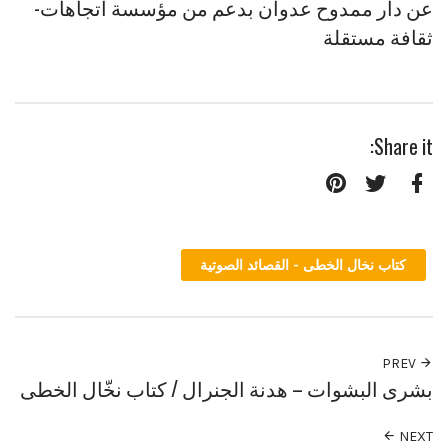
عن دار ممدوح عدوان بدعم من مؤسسة اتجاهات-
ثقافة مستقلة
Share it:
Pinterest
Twitter
Facebook
كتاب نخال الخطى - القصائد الصوتية
PREV
بشرى البشوات – هدنة الجنرال / كتاب نخّال الخطى
NEXT