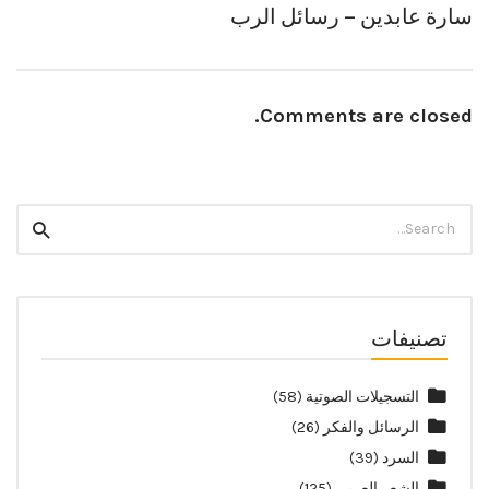
سارة عابدين – رسائل الرب
Comments are closed.
Search
Search
for:
تصنيفات
التسجيلات الصوتية
(58)
الرسائل والفكر
(26)
السرد
(39)
الشعر العربي
(125)