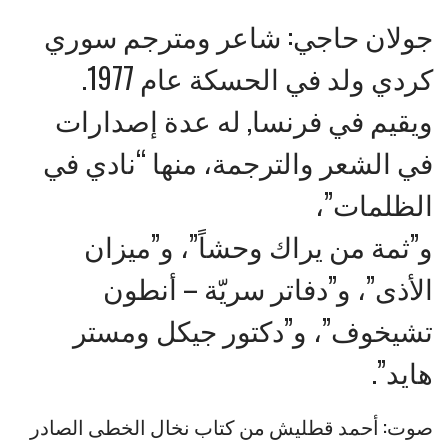
جولان حاجي: شاعر ومترجم سوري
كردي ولد في الحسكة عام 1977.
ويقيم في فرنسا, له عدة إصدارات
في الشعر والترجمة، منها “نادي في
الظلمات”،
و”ثمة من يراك وحشاً”، و”ميزان
الأذى”، و”دفاتر سريّة – أنطون
تشيخوف”، و”دكتور جيكل ومستر
هايد”.
صوت: أحمد قطليش من كتاب نخال الخطى الصادر