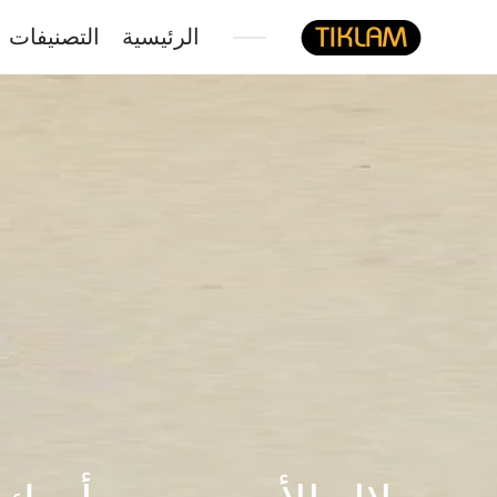
الرئيسية
التصنيفات
نصل
هيدفونك
بالورق