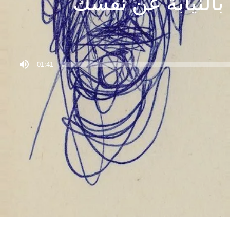
بالنيابة عن نفسك
01:41