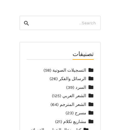
Search
Search
for:
تصنيفات
التسجيلات الصوتية
(58)
الرسائل والفكر
(26)
السرد
(39)
الشعر العربي
(125)
الشعر المترجم
(64)
مسرح
(23)
مشاريع تكلام
(21)