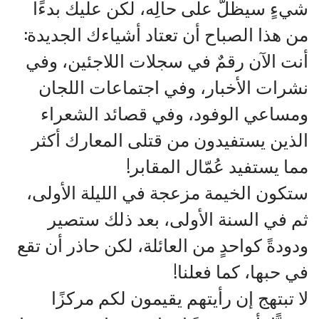
شيءٍ سيظلّ على حالِه، لكن عليك بدءًا
من هذا الصباح أن تعتاد أشياءك الجديدة:
أنت الآن رقمٌ في سجلات اللاجئين، وفي
نشرات الأخبار، وفي اجتماعات اللجان
ومساعي الوفود، وفي قصائد الشعراء
الذين يستفيدون من قتلى المعارك أكثر
مما يستفيد عُمّال المقابر!
ستكون الخيمة مزعجة في الليلة الأولى،
ثم في السنة الأولى، بعد ذلك ستصير
ودودةً كواحدٍ من العائلة، لكن حاذر أن تقع
في حبها، كما فعلنا!
لا تبتهج إن رأيتهم يقيمون لكم مركزًا