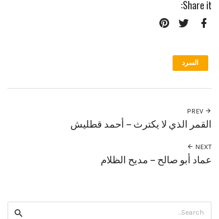
Share it:
Pinterest
Twitter
Facebook
السرد
PREV
القمر الذي لا يكترث – أحمد قطليش
NEXT
عماد أبو صالح – مديح الظلام
Search
Search
for: