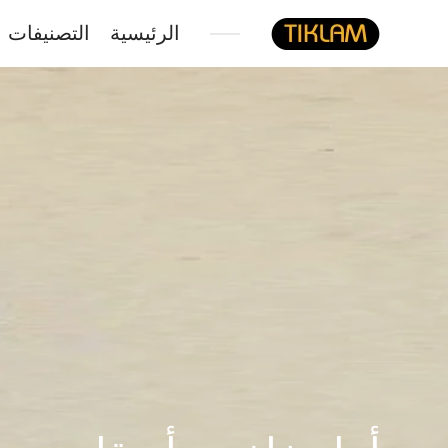
الرئيسية
التصنيفات
نصل
هيدفونك
بالورق