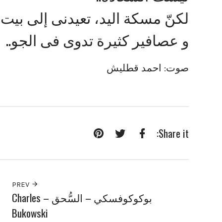
لكنّ مسكة اليد، تعيدنى إلى بيت
و عصافير كثيرة تدوى فى الجو..
صوت: احمد قطليش
Share it:
Pinterest
Twitter
Facebook
PREV
بوكوكوفسكي – السُّحق – Charles
Bukowski