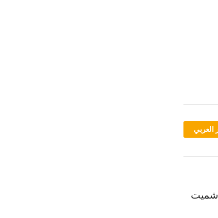
 العربي
 شميت