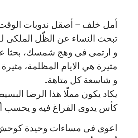
أمل خلف – أصقل ندوبات الوقت
تبحث النساء عن الظّل الملكى 
و ارتمى فى وهج شمسك، بحثا ع
مثيرة هي الايام المظلمة، مثيرة
و شاسعة كل متاهة..
يكاد يكون مملّا هذا الرضا البسي
كأس يدوى الفراغ فيه و يحسب أنه
اعوى فى مساءات وحيدة كوحش