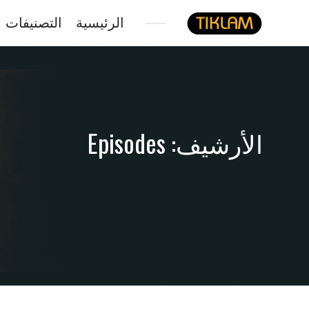
الرئيسية
التصنيفات
نصل
هيدفونك
بالورق
الأرشيف:
Episodes