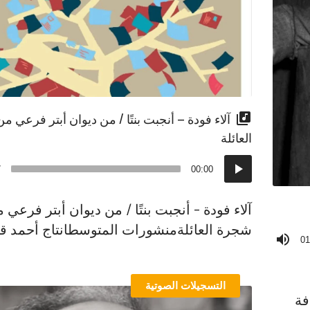
آلاء فودة – أنجبت بنتًا / من ديوان أبتر فرعي 
العائلة
مشغل
7
00:00
الصوت
آلاء فودة – أنجبت بنتًا / من ديوان أبتر فرعي 
شجرة العائلةمنشورات المتوسطانتاج أحمد 
01
التسجيلات الصوتية
فة