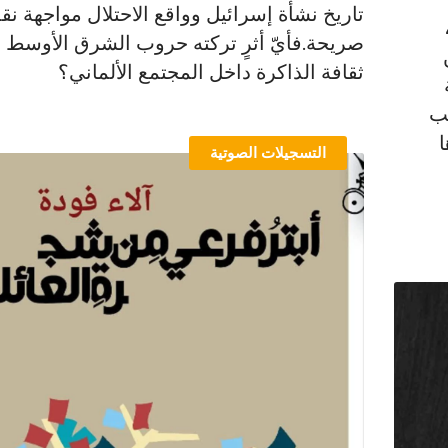
تاريخ نشأة إسرائيل وواقع الاحتلال مواجهة نق
صريحة.فأيّ أثرٍ تركته حروب الشرق الأوسط 
ثقافة الذاكرة داخل المجتمع الألماني؟
تب
التسجيلات الصوتية