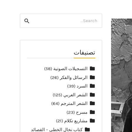
Search
Search
for:
تصنيفات
التسجيلات الصوتية
(58)
الرسائل والفكر
(26)
السرد
(39)
الشعر العربي
(125)
الشعر المترجم
(64)
مسرح
(23)
مشاريع تكلام
(21)
كتاب نخال الخطى – القصائد