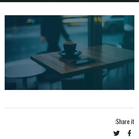
Share it: