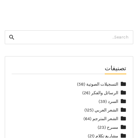
Twitter
Facebook
Search
Search
for:
تصنيفات
التسجيلات الصوتية
(58)
الرسائل والفكر
(26)
السرد
(39)
الشعر العربي
(125)
الشعر المترجم
(64)
مسرح
(23)
مشاريع تكلام
(21)