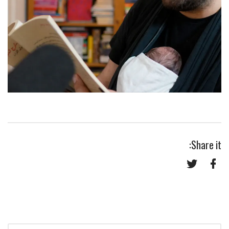
Share it:
Twitter
Facebook
Search