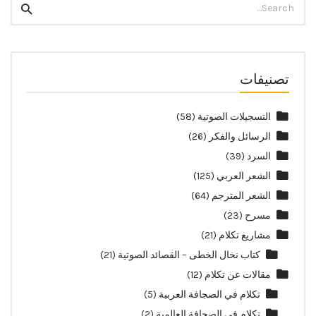
Search
for:
تصنيفات
التسجيلات الصوتية
(58)
الرسائل والفكر
(26)
السرد
(39)
الشعر العربي
(125)
الشعر المترجم
(64)
مسرح
(23)
مشاريع تكلام
(21)
كتاب نخال الخطى – القصائد الصوتية
(21)
مقالات عن تكلام
(12)
تكلام في الصجافة العربية
(5)
تكلام في الصحافة العالمية
(2)