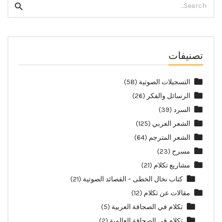
Search
for:
تصنيفات
التسجيلات الصوتية
(58)
الرسائل والفكر
(26)
السرد
(39)
الشعر العربي
(125)
الشعر المترجم
(64)
مسرح
(23)
مشاريع تكلام
(21)
كتاب نخال الخطى – القصائد الصوتية
(21)
مقالات عن تكلام
(12)
تكلام في الصجافة العربية
(5)
تكلام في الصحافة العالمية
(2)