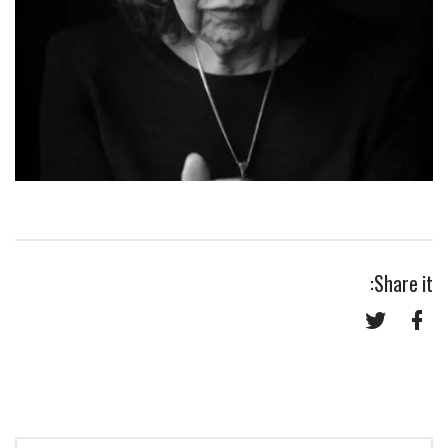
Share it:
Twitter
Facebook
Search