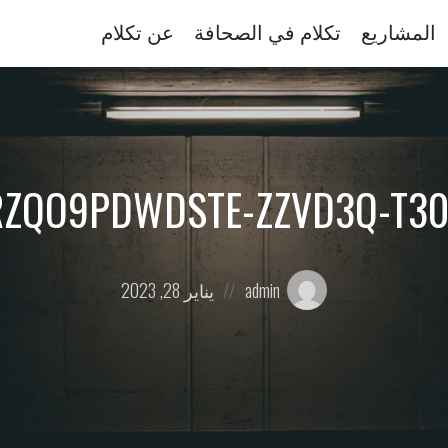
المشاريع
تكلام في الصحافة
عن تكلام
ZQO9PDWDSTE-ZZVD3Q-T30
Posted
Posted
admin
يناير 28, 2023
on
by: