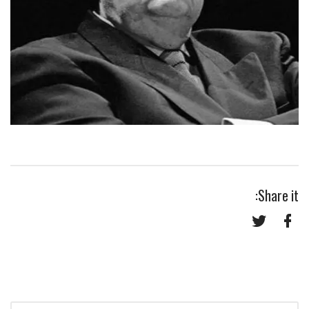
Share it:
Twitter
Facebook
Search