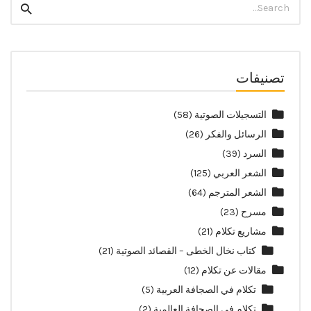
Search
for:
تصنيفات
التسجيلات الصوتية
(58)
الرسائل والفكر
(26)
السرد
(39)
الشعر العربي
(125)
الشعر المترجم
(64)
مسرح
(23)
مشاريع تكلام
(21)
كتاب نخال الخطى – القصائد الصوتية
(21)
مقالات عن تكلام
(12)
تكلام في الصجافة العربية
(5)
تكلام في الصحافة العالمية
(2)