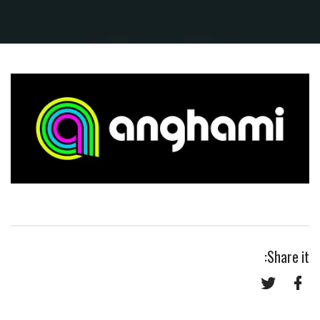
Share it:
Twitter
Facebook