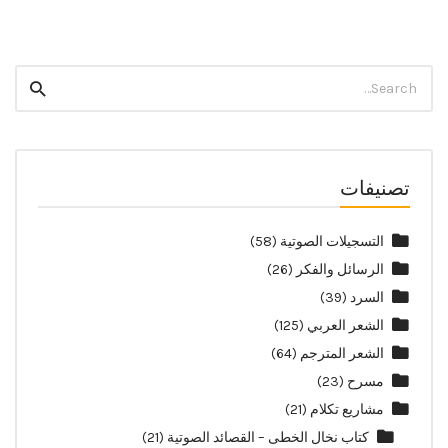
Search
Search
for:
تصنيفات
التسجيلات الصوتية
(58)
الرسائل والفكر
(26)
السرد
(39)
الشعر العربي
(125)
الشعر المترجم
(64)
مسرح
(23)
مشاريع تكلام
(21)
كتاب نخال الخطى – القصائد الصوتية
(21)