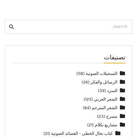
Search
Search
for:
تصنيفات
التسجيلات الصوتية
(58)
الرسائل والفكر
(26)
السرد
(39)
الشعر العربي
(125)
الشعر المترجم
(64)
مسرح
(23)
مشاريع تكلام
(21)
كتاب نخال الخطى – القصائد الصوتية
(21)