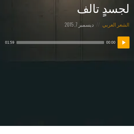
لجسدٍ تالف
Posted
Posted
الشعر العربي
ديسمبر 7, 2015
on
in:
مشغل
01:59
00:00
الصوت