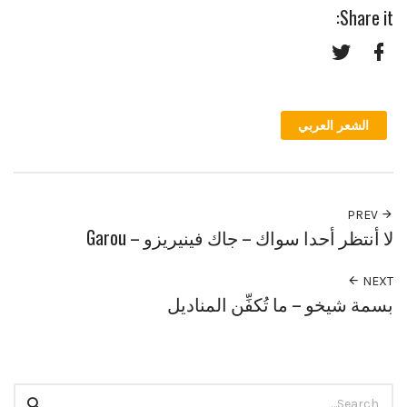
Share it:
Twitter
Facebook
الشعر العربي
PREV
لا أنتظر أحدا سواك – جاك فينيريزو – Garou
NEXT
بسمة شيخو – ما تُكفِّن المناديل
Search
Search