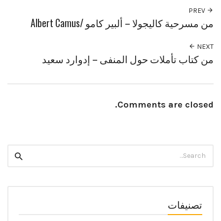
PREV
من مسرحية كاليجولا – ألبير كامو /Albert Camus
NEXT
من كتاب تأملات حول المنفى – إدوارد سعيد
Comments are closed.
Search
Search
for:
تصنيفات