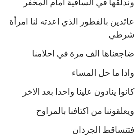
وندلقها في الساقية امام المخفر
عائدين بالفطور الذي اعدته لنا امرأة
شرطي
ضاجعناها الف مرة في احلامنا
واذا ما حل المساء
كانوا ينادون علينا واحدا بعد الاخر
ويعلقوننا من اكتافنا بالمراوح
فتتساقط الجرذان