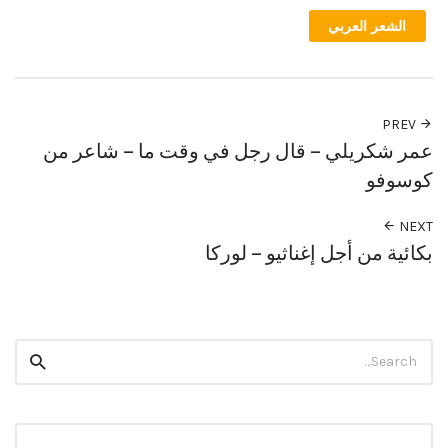
الشعر العربي
PREV
عمر شكريلي – قال رجل في وقت ما – شاعر من
كوسوفو
NEXT
بكائية من أجل إغناثيو – لوركا
Search
Search
for: