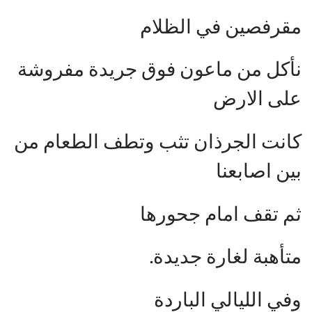
مقرفصين في الظلام
نأكل من ماعون فوق جريدة مفروشة
على الارض
كانت الجرذان تثب وتطف الطعام من
بين اصابعنا
ثم تقف امام جحورها
متأهبة لغارة جديدة.
وفي الليالي الباردة