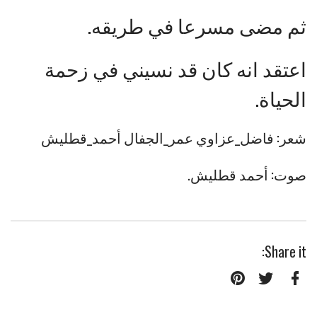
ثم مضى مسرعا في طريقه.
اعتقد انه كان قد نسيني في زحمة
الحياة.
شعر: فاضل_عزاوي عمر_الجفال أحمد_قطليش
صوت: أحمد قطليش.
Share it:
Pinterest
Twitter
Facebook