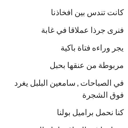
كانت تندس بين افخاذنا
فنرى جرذا عملاقا في غابة
يجر وراءه فتاة باكية
مربوطة من عنقها بحبل
في الصباحات , سامعين البلبل يغرد
فوق الشجرة
كنا نحمل براميل بولنا