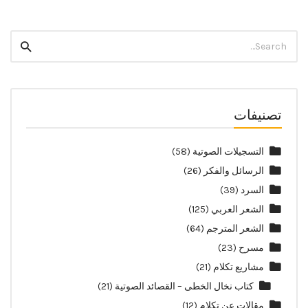
Search
Search
for:
تصنيفات
التسجيلات الصوتية
(58)
الرسائل والفكر
(26)
السرد
(39)
الشعر العربي
(125)
الشعر المترجم
(64)
مسرح
(23)
مشاريع تكلام
(21)
كتاب نخال الخطى – القصائد الصوتية
(21)
مقالات عن تكلام
(12)