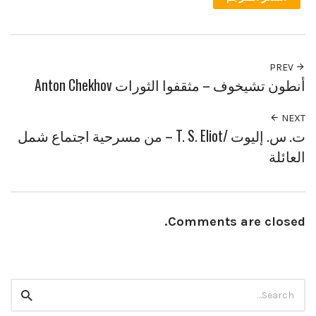
PREV
أنطون تشيخوف – مثقفوا الثورات Anton Chekhov
NEXT
ت. س. إليوت /T. S. Eliot – من مسرحية اجتماع شمل
العائلة
Comments are closed.
Search
Search
for: