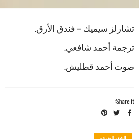
تشارلز سيميك – فندق الأرق.
ترجمة أحمد شافعي.
صوت أحمد قطليش.
Share it:
Pinterest
Twitter
Facebook
الشعر المترجم