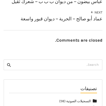
عباس بيضون – من ديوان ب ب ب – شعرك ثقيل
NEXT
عماد أبو صالح – الحرية – ديوان قبور واسعة
Comments are closed.
Search
Search
for:
تصنيفات
التسجيلات الصوتية
(58)