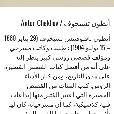
أنطون تشيخوف / Anton Chekhov
أنطون بافلوفيتش تشيخوف (29 يناير 1860
– 15 يوليو 1904) : طبيب وكاتب مسرحي
ومؤلف قصصي روسي كبير ينظر إليه
على أنه من أفضل كتاب القصص القصيرة
على مدى التاريخ، ومن كبار الأدباء
الروس. كتب المئات من القصص
القصيرة التي اعتبر الكثير منها إبداعات
فنية كلاسيكية، كما أن مسرحياته كان لها
تأثير عظيم على دراما القرن العشرين.