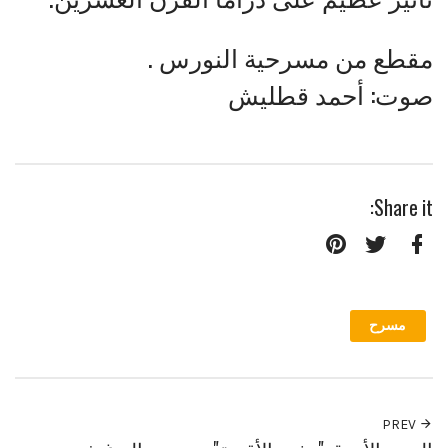
مقطع من مسرحية النورس .
صوت: أحمد قطليش
Share it:
Pinterest
Twitter
Facebook
مسرح
PREV