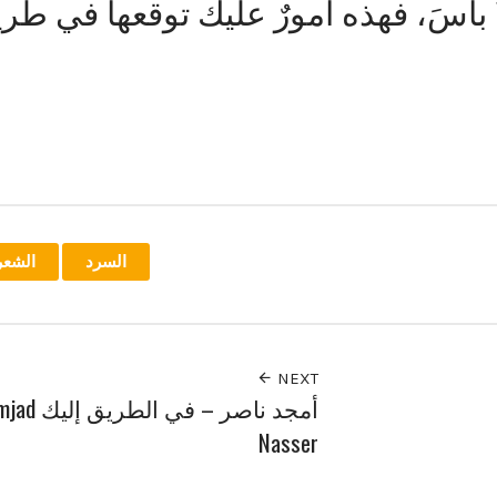
ا بأسَ، فهذه أمورٌ عليك توقعها في طري
السرد
الشعر
NEXT
أمجد ناصر – في الطريق 
Nasser