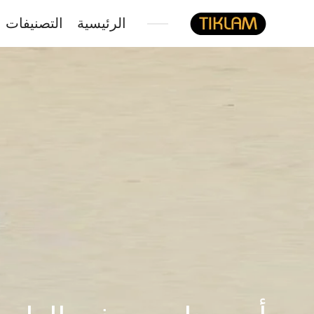
الرئيسية
التصنيفات
نصل
هيدفونك
بالورق