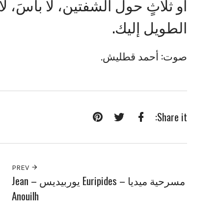
أو ثلاثٍ حول الشفتين، لا بأسَ، ل
الطويل إليك.
صوت: أحمد قطليش.
Share it:
Pinterest
Twitter
Facebook
PREV
مسرحية ميديا – Euripides يوربيديس – Jean
Anouilh