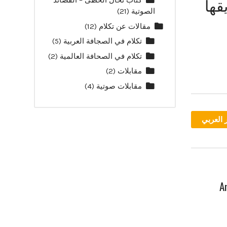
قها
كتاب نخال الخطى – القصائد
الصوتية
(21)
مقالات عن تكلام
(12)
تكلام في الصجافة العربية
(5)
تكلام في الصحافة العالمية
(2)
مقابلات
(2)
مقابلات صوتية
(4)
 العربي
إليك Amjad