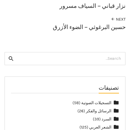
نزار قباني – السياف مسرور
NEXT
حسين البرغوثي – الضوء الأزرق
Search
Search
for:
تصنيفات
التسجيلات الصوتية
(58)
الرسائل والفكر
(26)
السرد
(39)
الشعر العربي
(125)