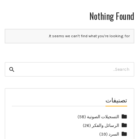
Nothing Found
It seems we can’t find what you’re looking for.
Search
Search
for:
تصنيفات
التسجيلات الصوتية
(58)
الرسائل والفكر
(26)
السرد
(39)