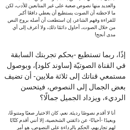
والعديد منها نصوص صعبة على غير المتابعين للأدب، لكن
ما لاحظته أن الصوت يستطيع أن يعطي دافعًا أكبر
للقراءة وفهم الشاعر، إن استطعت أن أصله بروح النص
من خلال الصوت.. أحاول دائمًا ذلك، ولا أعرف إلى أي
مدى أنجح!
إذًا، ربما تستطيع -بحكم تجربتك السابقة
في القناة الصوتيّة (ساوند كلود)، وبوصول
مستمعي قناتك إلى ثلاثة ملايين- أن تضيف
بعض الجمال إلى النصوص، فيتحسن
الرديء، ويزداد الجميل جمالًا؟
أنا لا أقدم نصوصًا رديئة. نعم، كان الاختيار صعبًا ومتنوعًا،
وبعيدًا -أحيانًا- عن ذائقتي الشخصية، إلا أنني أقدم كتّابًا
لهم تجاربهم، الحكم بالرداءة على النصوص، هو أمر