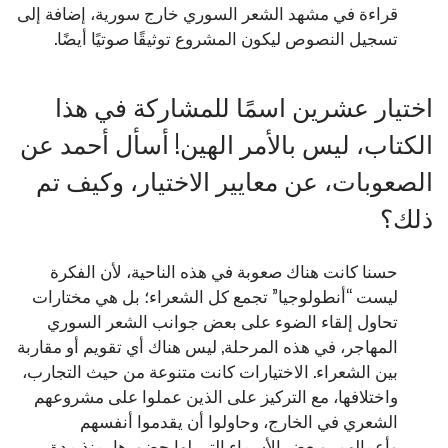
قراءة في مشهد الشعر السوري خارج سورية، إضافة إلى
تسجيل النصوص ليكون المشروع توثيقًا صوتيًا أيضًا.
اختيار عشرين اسمًا للمشاركة في هذا
الكتاب، ليس بالأمر الهين! أسأل أحمد عن
الصعوبات، عن معايير الاختيار، وكيف تم
ذلك؟
حسنا كانت هناك صعوبة في هذه الناحية، لأن الفكرة
ليست “أنطولوجيا” تجمع كل الشعراء؛ بل هي مختارات
تحاول إلقاء الضوء على بعض جوانب الشعر السوري
المهاجر، في هذه المرحلة, ليس هناك أي تقويم أو مقاربة
بين الشعراء. الاختيارات كانت متنوعة من حيث التجارب،
واختلافها، مع التركيز على الذين عملوا على مشروعهم
الشعري في الخارج، وحاولوا أن يقدموا أنفسهم
وأعمالهم، وبعض الأسماء التي لها حضورها، منذ مدة