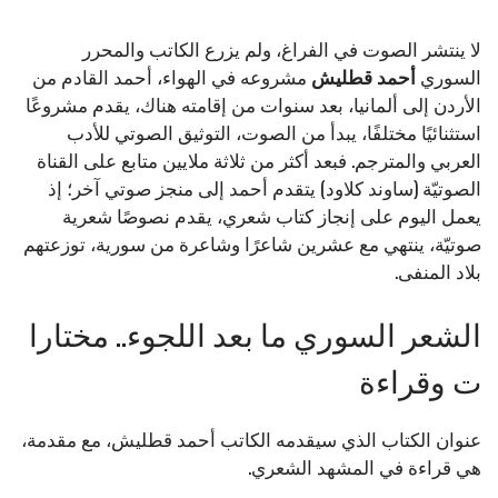
لا ينتشر الصوت في الفراغ، ولم يزرع الكاتب والمحرر
السوري
أحمد
قطليش
مشروعه في الهواء، أحمد القادم من
الأردن إلى ألمانيا، بعد سنوات من إقامته هناك، يقدم مشروعًا
استثنائيًا مختلفًا، يبدأ من الصوت، التوثيق الصوتي للأدب
العربي والمترجم. فبعد أكثر من ثلاثة ملايين متابع على القناة
الصوتيّة (ساوند كلاود) يتقدم أحمد إلى منجز صوتي آخر؛ إذ
يعمل اليوم على إنجاز كتاب شعري، يقدم نصوصًا شعرية
صوتيّة، ينتهي مع عشرين شاعرًا وشاعرة من سورية، توزعتهم
بلاد المنفى.
الشعر السوري ما بعد اللجوء.. مختارا
ت وقراءة
عنوان الكتاب الذي سيقدمه الكاتب أحمد قطليش، مع مقدمة،
هي قراءة في المشهد الشعري.