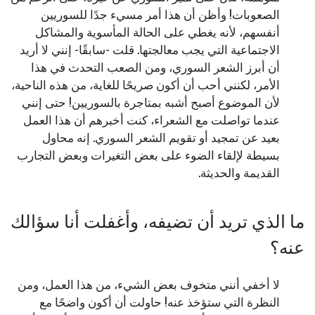
الصعوبات! وأظن أن هذا أمر مسيء جدًا للسوريين
أنفسهم، لأنه يغطي على الحالة المأسوية والمشاكل
الاجتماعية التي يجب معالجتها. قلت -سابقًا- إنني لا أريد
أن أبرز الشعر السوري، ومن الصعب التحدث في هذا
الأمر، لكنني أحب أن أكون صريحًا للغاية، من هذه الناحية،
لأن الموضوع أصبح أشبه بمتاجرة بالسوريين! حتى إنني
عندما تواصلت مع الشعراء، كنت أخبرهم أن هذا العمل
بعيد عن تمجيد أو تقويم الشعر السوري. إنه محاول
بسيطة لإلقاء الضوء على بعض التغيرات وبعض التجارب
القديمة والحديثة.
ما الذي تريد أن تضيفه، وأغفلت أنا سؤالك
عنه؟
لا أخفي أنني متخوف بعض الشيء، من هذا العمل، ومن
النظرة التي ستؤخذ عنه! حاولت أن أكون واضحًا مع