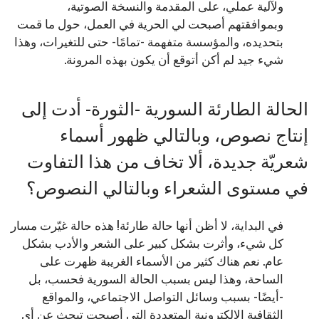
ولآلية عملي، على المقدمة والنسخة الصوتية،
وبموافقتهم أصبحت لي الحرية في العمل، حول ما قمت
بتحديده، والمؤسسة متفهمة -تمامًا- حتى للتغيرات، وهذا
شيء جيد لم أكن أتوقع أن يكون بهذه المرونة.
الحالة الطارئة السورية -الثورة- أدت إلى
إنتاج نصوص، وبالتالي ظهور أسماء
شعريّة جديدة، ألا تخاف من هذا التفاوت
في مستوى الشعراء وبالتالي النصوص؟
في البداية، لا أظن أنها حالة طارئة! هذه حالة غيّرت مسار
كل شيء، وأثرت بشكل كبير على الشعر والأدب بشكل
عام. نعم هناك كثير من الأسماء الغريبة ظهرت على
الساحة، وهذا ليس بسبب الحالة السورية فحسب، بل
-أيضًا- بسبب وسائل التواصل الاجتماعي، والمواقع
الثقافية الإلكترونية المتعددة التي أصبحت تبحث عن أي