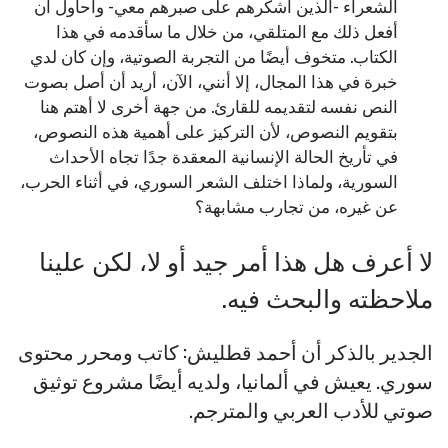
الشعراء -الذين أشكرهم على صبرهم معي- وأحاول أن
أفعل ذلك مع المتلقي، من خلال ما سأقدمه في هذا
الكتاب. متخوف أيضًا من التجربة الصوتية، وإن كان لدي
خبرة في هذا المجال، إلا أنني، الآن، أريد أن أصل بصوت
النص نفسه لتقديمه للقارئ. من جهة أخرى لا أهتم هنا
بتقويم النصوص، لأن التركيز على أهمية هذه النصوص،
في تأريخ الحالة الإنسانية المعقدة جدًا تجاه الأحداث
السورية، ولماذا اختلف الشعر السوري، في أثناء الحرب،
عن غيره، من تجارب مشابهة؟
لا أعرف هل هذا أمر جيد أو لا، لكن علينا
ملاحظته والبحث فيه.
الجدير بالذكر أن أحمد قطليش: كاتب ومحرر محتوى
سوري. يعيش في ألمانيا، ولديه أيضًا مشروع توثيق
صوتي للأدب العربي والمترجم.