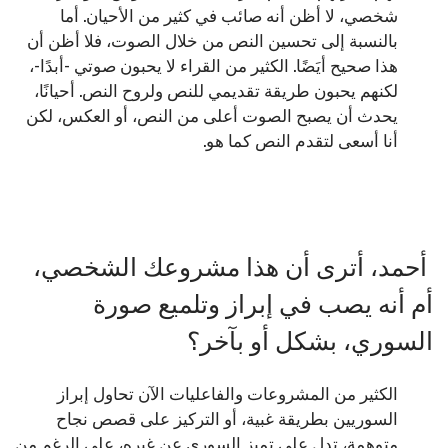
شخصي، لا أظن أنه صائب في كثير من الأحيان. أما
بالنسبة إلى تحسين النص من خلال الصوت، فلا أظن أن
هذا صحيح أيَضًا. الكثير من القراء لا يحبون صوتي -أبدًا-،
لكنهم يحبون طريقة تقديمي للنص ولروح النص. أحيانًا،
يحدث أن يصبح الصوت أعلى من النص، أو العكس، لكن
أنا أسعى لتقدم النص كما هو.
أحمد، أترى أن هذا مشروعك الشخصي،
أم أنه يصب في إبراز وتلميع صورة
السوري، بشكل أو بآخر؟
الكثير من المشروعات والفاعليات الآن تحاول إبراز
السوريين بطريقة غبية، أو التركيز على قصص نجاح
متوهمة، تدل على تميز السوري عن غيره، على الرغم من